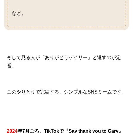
など。
そして見る人が「ありがとうゲイリー」と返すのが定
番。
このやりとりで完結する、シンプルなSNSミームです。
2024
年7月ごろ、TikTokで『Say thank you to Gary』