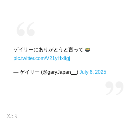
ゲイリーにありがとうと言って
pic.twitter.com/V21yHxligj
— ゲイリー (@garyJapan__)
July 6, 2025
Xより