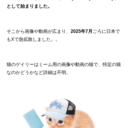
として始まりました。
そこから画像や動画が広まり、
2025年7月
ごろに日本で
もXで急拡散しました。。
猫のゲイリーはミーム用の画像や動画の猫で、特定の猫
なのかどうかなど詳細は不明。