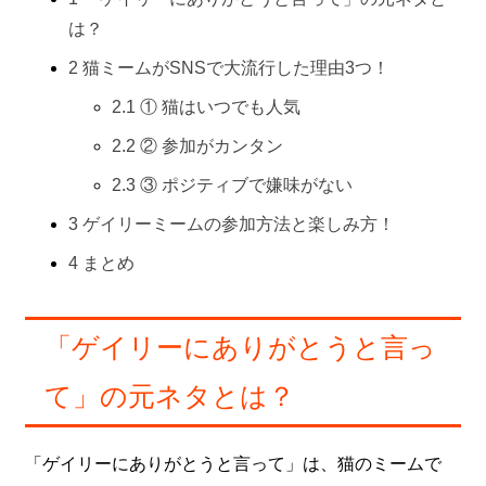
は？
2
猫ミームがSNSで大流行した理由3つ！
2.1
① 猫はいつでも人気
2.2
② 参加がカンタン
2.3
③ ポジティブで嫌味がない
3
ゲイリーミームの参加方法と楽しみ方！
4
まとめ
「ゲイリーにありがとうと言っ
て」の元ネタとは？
「ゲイリーにありがとうと言って」は、猫のミームで