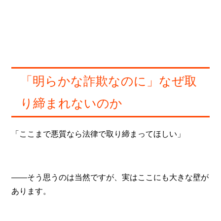
「明らかな詐欺なのに」なぜ取
り締まれないのか
「ここまで悪質なら法律で取り締まってほしい」
——そう思うのは当然ですが、実はここにも大きな壁が
あります。