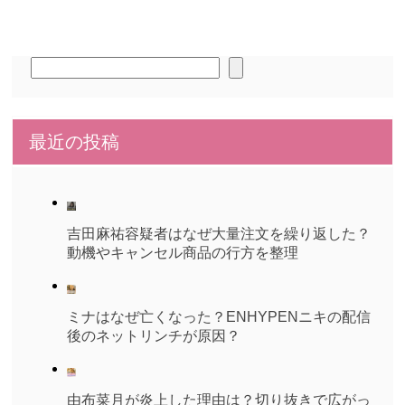
検
索
最近の投稿
吉田麻祐容疑者はなぜ大量注文を繰り返した？
動機やキャンセル商品の行方を整理
ミナはなぜ亡くなった？ENHYPENニキの配信
後のネットリンチが原因？
由布菜月が炎上した理由は？切り抜きで広がっ