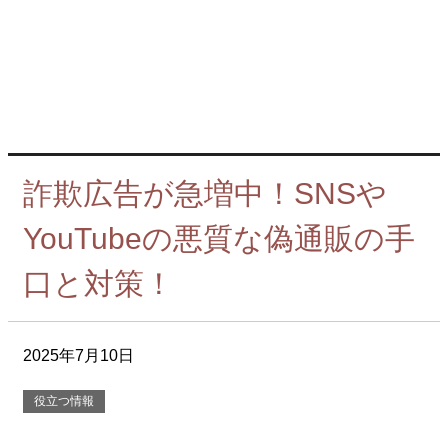
詐欺広告が急増中！SNSや
YouTubeの悪質な偽通販の手
口と対策！
2025年7月10日
役立つ情報