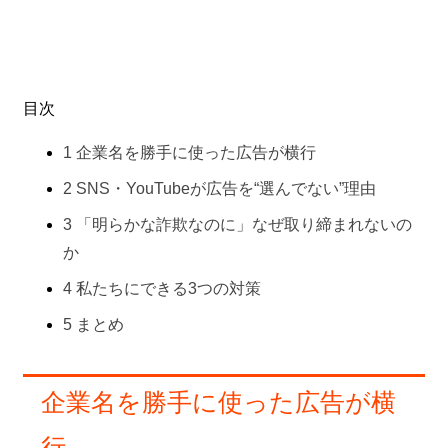
目次
1
企業名を勝手に使った広告が横行
2
SNS・YouTubeが広告を“選んでない”理由
3
「明らかな詐欺なのに」なぜ取り締まれないの
か
4
私たちにできる3つの対策
5
まとめ
企業名を勝手に使った広告が横
行