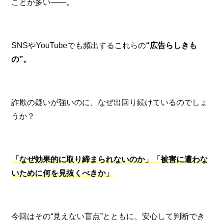
ことが多い——。
SNSやYouTubeでも頻出するこれらの
“広告らしきも
の”。
詐欺の疑いが強いのに、なぜ出回り続けているのでしょ
うか？
「なぜ効果的に取り締まられないのか」「被害に遭わな
いために何を見抜くべきか」
今回はその“見えない盲点”とともに、安心して判断でき