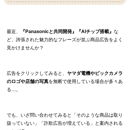
最近、
『Panasonicと共同開発』『AIチップ搭載』
な
ど、誇張された魅力的なフレーズが並ぶ商品広告をよく
見かけませんか？
広告をクリックしてみると、
ヤマダ電機やビックカメラ
のロゴや店舗の写真
を無断で使用している場合が多々あ
る…。
でも、いざ問い合わせてみると「そのような商品は取り
扱っていない」「詐欺広告が増えている」と案内される