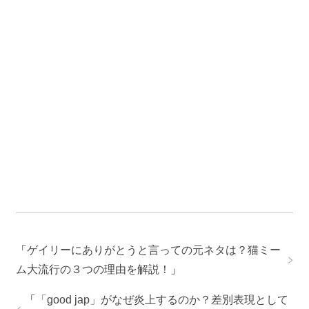
「
ゲイリーにありがとうと言っての元ネタは？猫ミー
ム大流行の３つの理由を解説！
」
「
「good jap」がなぜ炎上するのか？差別表現として