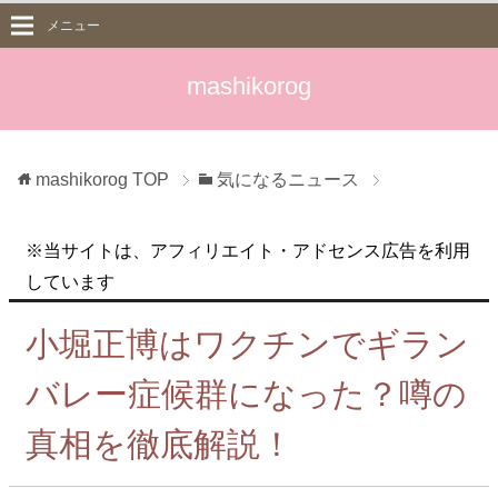
メニュー
mashikorog
mashikorog
TOP
気になるニュース
※当サイトは、アフィリエイト・アドセンス広告を利用
しています
小堀正博はワクチンでギラン
バレー症候群になった？噂の
真相を徹底解説！