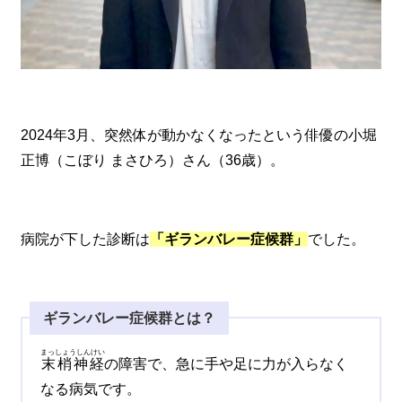
2024年3月、突然体が動かなくなったという俳優の小堀
正博（こぼり まさひろ）さん（36歳）。
病院が下した診断は
「ギランバレー症候群」
でした。
ギランバレー症候群とは？
まっしょうしんけい
末梢神経
の障害で、急に手や足に力が入らなく
なる病気です。