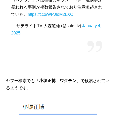
疑われる事例が複数報告されており注意喚起され
ていた。
https://t.co/WPJloM2LXC
— サテライトTV 大森道雄 (@sate_tv)
January 4,
2025
ヤフー検索でも「
小堀正博 ワクチン
」で検索されてい
るようです。