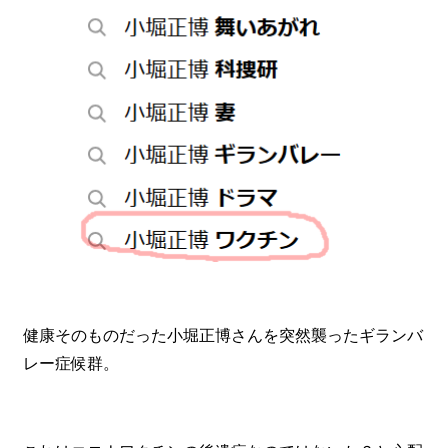
健康そのものだった小堀正博さんを突然襲ったギランバ
レー症候群。