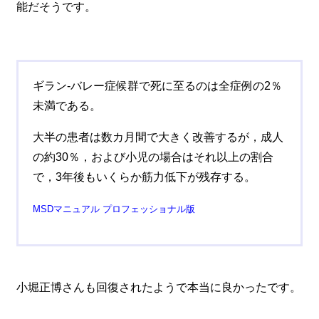
能だそうです。
ギラン-バレー症候群で死に至るのは全症例の2％
未満である。
大半の患者は数カ月間で大きく改善するが，成人
の約30％，および小児の場合はそれ以上の割合
で，3年後もいくらか筋力低下が残存する。
MSDマニュアル プロフェッショナル版
小堀正博さんも回復されたようで本当に良かったです。