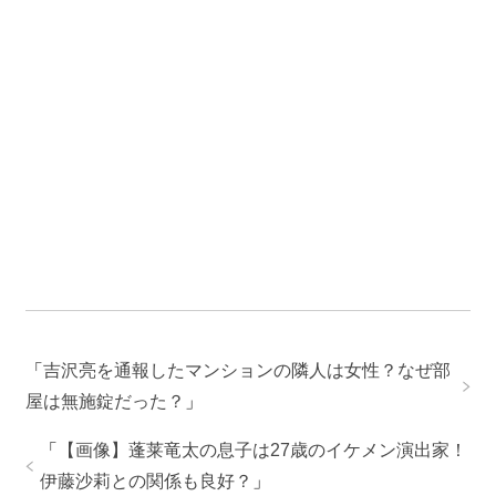
「
吉沢亮を通報したマンションの隣人は女性？なぜ部
屋は無施錠だった？
」
「
【画像】蓬莱竜太の息子は27歳のイケメン演出家！
伊藤沙莉との関係も良好？
」