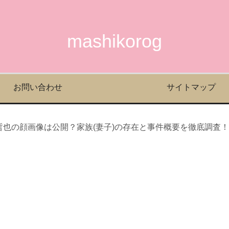
mashikorog
お問い合わせ
サイトマップ
哲也の顔画像は公開？家族(妻子)の存在と事件概要を徹底調査！