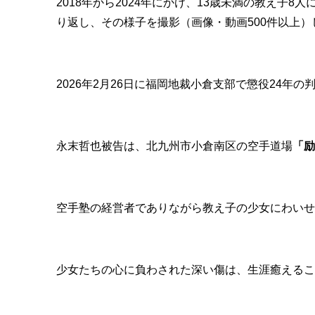
2018年から2024年にかけ、13歳未満の教え子
り返し、その様子を撮影（画像・動画500件以上
2026年2月26日に福岡地裁小倉支部で懲役24年
永末哲也被告は、北九州市小倉南区の空手道場
「励
空手塾の経営者でありながら教え子の少女にわいせ
少女たちの心に負わされた深い傷は、生涯癒えるこ