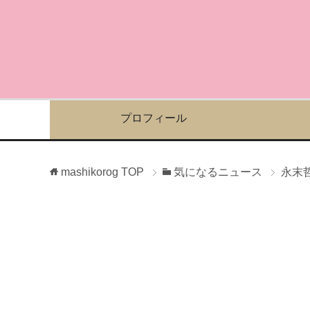
プロフィール
mashikorog
TOP
気になるニュース
永末