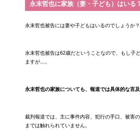
永末哲也に家族（妻・子ども）はいる
永末哲也被告には妻や子どもはいるのでしょうか？
永末哲也被告は62歳だということなので、もし子ど
ますが…。
永末哲也の家族についても、報道では具体的な言及
裁判報道では、主に事件内容、犯行の手口、被害の
までは触れられていません。