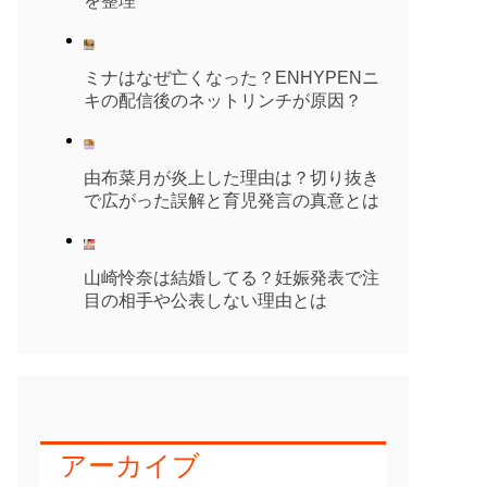
を整理
ミナはなぜ亡くなった？ENHYPENニ
キの配信後のネットリンチが原因？
由布菜月が炎上した理由は？切り抜き
で広がった誤解と育児発言の真意とは
山崎怜奈は結婚してる？妊娠発表で注
目の相手や公表しない理由とは
アーカイブ