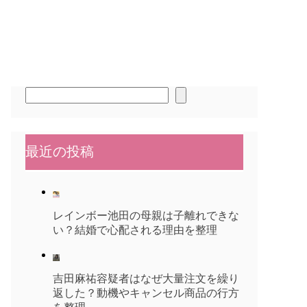
検
索
最近の投稿
レインボー池田の母親は子離れできな
い？結婚で心配される理由を整理
吉田麻祐容疑者はなぜ大量注文を繰り
返した？動機やキャンセル商品の行方