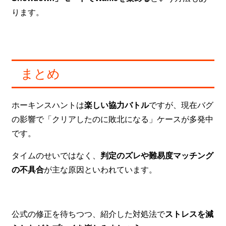
ります。
まとめ
ホーキンスハントは
楽しい協力バトル
ですが、現在バグ
の影響で「クリアしたのに敗北になる」ケースが多発中
です。
タイムのせいではなく、
判定のズレや難易度マッチング
の不具合
が主な原因といわれています。
公式の修正を待ちつつ、紹介した対処法で
ストレスを減