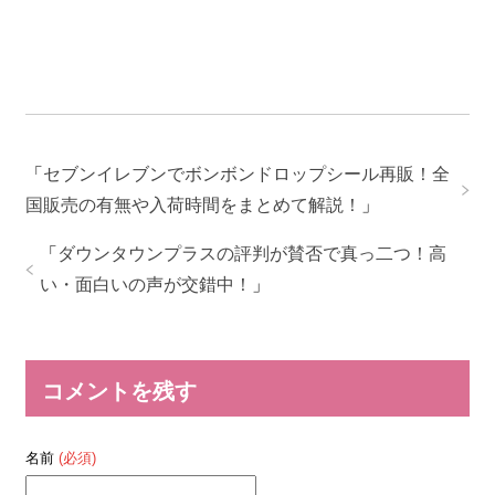
「
セブンイレブンでボンボンドロップシール再販！全
国販売の有無や入荷時間をまとめて解説！
」
「
ダウンタウンプラスの評判が賛否で真っ二つ！高
い・面白いの声が交錯中！
」
コメントを残す
名前
(必須)