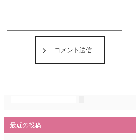
コメント送信
検
索
最近の投稿