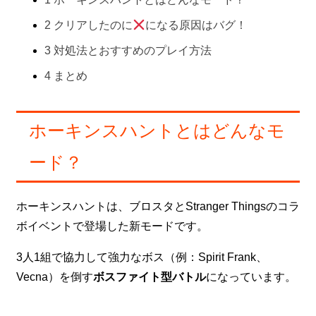
2
クリアしたのに
になる原因はバグ！
3
対処法とおすすめのプレイ方法
4
まとめ
ホーキンスハントとはどんなモ
ード？
ホーキンスハントは、ブロスタとStranger Thingsのコラ
ボイベントで登場した新モードです。
3人1組で協力して強力なボス（例：Spirit Frank、
Vecna）を倒す
ボスファイト型バトル
になっています。