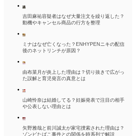
吉田麻祐容疑者はなぜ大量注文を繰り返した？
動機やキャンセル商品の行方を整理
ミナはなぜ亡くなった？ENHYPENニキの配信
後のネットリンチが原因？
由布菜月が炎上した理由は？切り抜きで広がっ
た誤解と育児発言の真意とは
山崎怜奈は結婚してる？妊娠発表で注目の相手
や公表しない理由とは
矢野雅哉と前川誠太が家宅捜索された理由は？
ゾンビたばこ事件との関係を時系列で解説