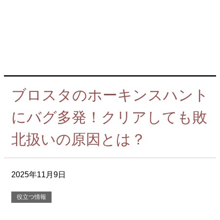
ブロスタのホーキンスハント
にバグ多発！クリアしても敗
北扱いの原因とは？
2025年11月9日
役立つ情報