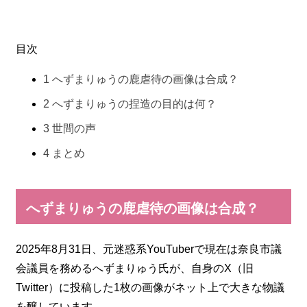
目次
1
へずまりゅうの鹿虐待の画像は合成？
2
へずまりゅうの捏造の目的は何？
3
世間の声
4
まとめ
へずまりゅうの鹿虐待の画像は合成？
2025年8月31日、元迷惑系YouTuberで現在は奈良市議
会議員を務めるへずまりゅう氏が、自身のX（旧
Twitter）に投稿した1枚の画像がネット上で大きな物議
を醸しています。