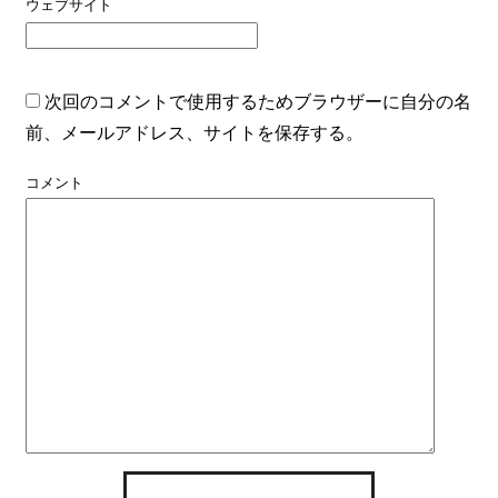
ウェブサイト
次回のコメントで使用するためブラウザーに自分の名
前、メールアドレス、サイトを保存する。
コメント