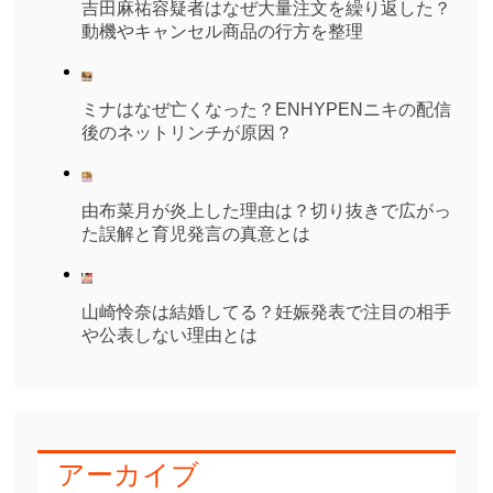
吉田麻祐容疑者はなぜ大量注文を繰り返した？
動機やキャンセル商品の行方を整理
ミナはなぜ亡くなった？ENHYPENニキの配信
後のネットリンチが原因？
由布菜月が炎上した理由は？切り抜きで広がっ
た誤解と育児発言の真意とは
山崎怜奈は結婚してる？妊娠発表で注目の相手
や公表しない理由とは
アーカイブ