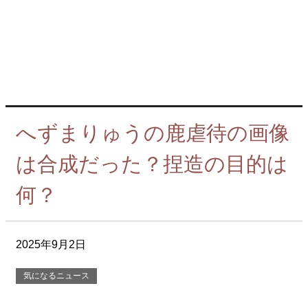
へずまりゅうの鹿虐待の画像
は合成だった？捏造の目的は
何？
2025年9月2日
気になるニュース