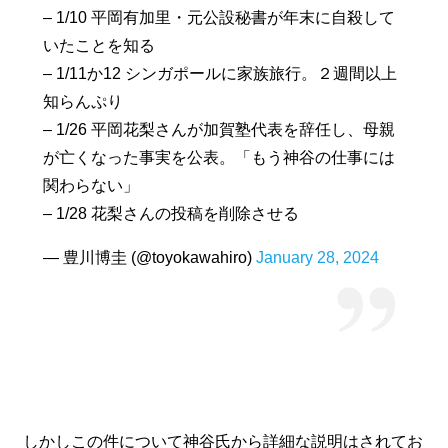
– 1/10 平岡有加里・元公設秘書が年末に自殺して
いたことを知る
– 1/11か12 シンガポールに家族旅行。２週間以上
知らんぷり
– 1/26 平岡花梨さんが加賀塾代表を辞任し、母親
が亡くなった事実を公表。「もう神谷の仕事には
関わらない」
– 1/28 花梨さんの投稿を削除させる
— 豊川博圭 (@toyokawahiro)
January 28, 2024
しかしこの件について神谷氏から詳細な説明はされてお