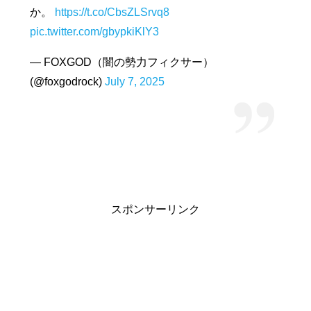
か。
https://t.co/CbsZLSrvq8
pic.twitter.com/gbypkiKlY3
— FOXGOD（闇の勢力フィクサー）
(@foxgodrock)
July 7, 2025
スポンサーリンク