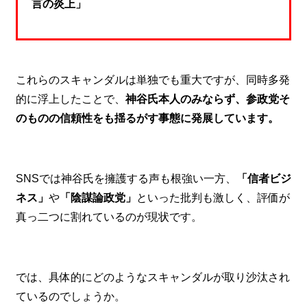
言の炎上」
これらのスキャンダルは単独でも重大ですが、同時多発
的に浮上したことで、
神谷氏本人のみならず、参政党そ
のものの信頼性をも揺るがす事態に発展しています。
SNSでは神谷氏を擁護する声も根強い一方、
「信者ビジ
ネス」
や
「陰謀論政党」
といった批判も激しく、評価が
真っ二つに割れているのが現状です。
では、具体的にどのようなスキャンダルが取り沙汰され
ているのでしょうか。