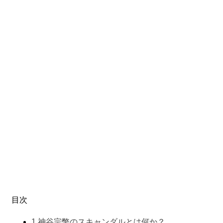
目次
1
神谷宗幣のスキャンダルとは何か？