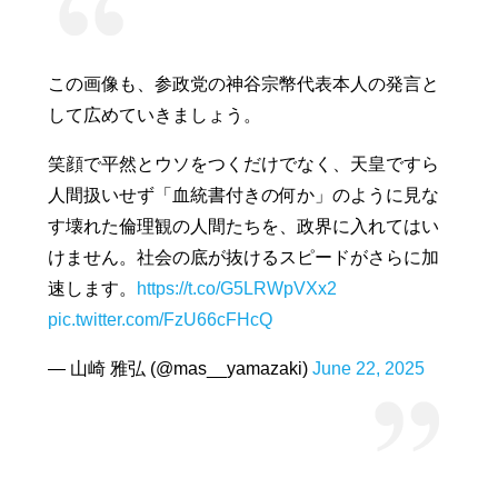
この画像も、参政党の神谷宗幣代表本人の発言と
して広めていきましょう。
笑顔で平然とウソをつくだけでなく、天皇ですら
人間扱いせず「血統書付きの何か」のように見な
す壊れた倫理観の人間たちを、政界に入れてはい
けません。社会の底が抜けるスピードがさらに加
速します。
https://t.co/G5LRWpVXx2
pic.twitter.com/FzU66cFHcQ
— 山崎 雅弘 (@mas__yamazaki)
June 22, 2025