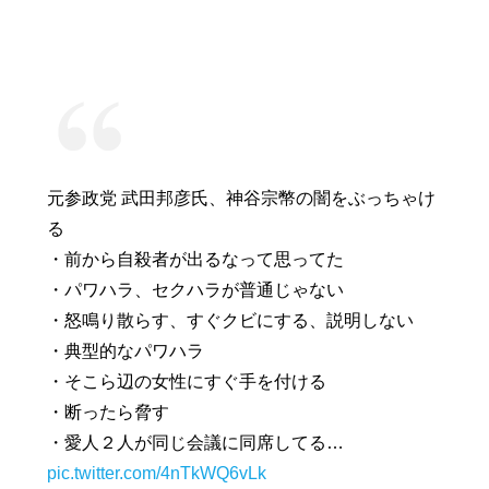
元参政党 武田邦彦氏、神谷宗幣の闇をぶっちゃけ
る
・前から自殺者が出るなって思ってた
・パワハラ、セクハラが普通じゃない
・怒鳴り散らす、すぐクビにする、説明しない
・典型的なパワハラ
・そこら辺の女性にすぐ手を付ける
・断ったら脅す
・愛人２人が同じ会議に同席してる…
pic.twitter.com/4nTkWQ6vLk