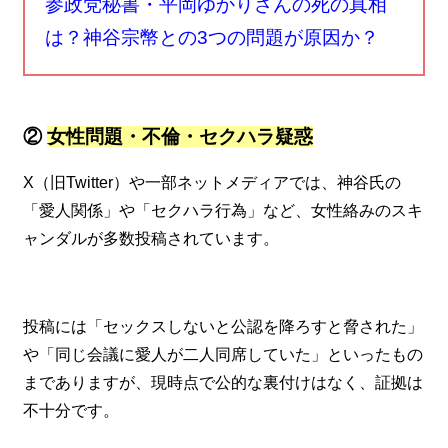
参政党秘書・平岡ゆかりさんの死の真相
は？神谷宗幣との3つの問題が原因か？
②
女性問題・不倫・セクハラ疑惑
X（旧Twitter）や一部ネットメディアでは、神谷氏の
「愛人関係」や「セクハラ行為」など、女性絡みのスキ
ャンダルが多数投稿されています。
投稿には「セックスしないと公認を降ろすと脅された」
や「同じ会議に愛人が二人同席していた」といったもの
までありますが、現時点で公的な裏付けはなく、証拠は
不十分です。