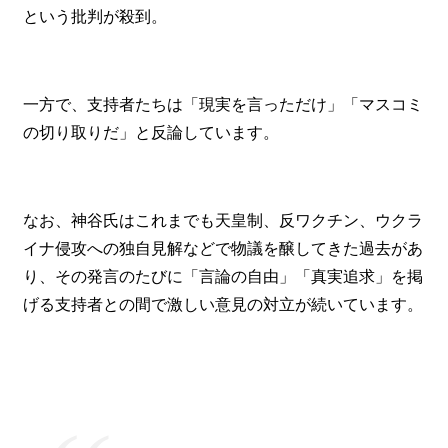
という批判が殺到。
一方で、支持者たちは「現実を言っただけ」「マスコミ
の切り取りだ」と反論しています。
なお、神谷氏はこれまでも天皇制、反ワクチン、ウクラ
イナ侵攻への独自見解などで物議を醸してきた過去があ
り、その発言のたびに「言論の自由」「真実追求」を掲
げる支持者との間で激しい意見の対立が続いています。