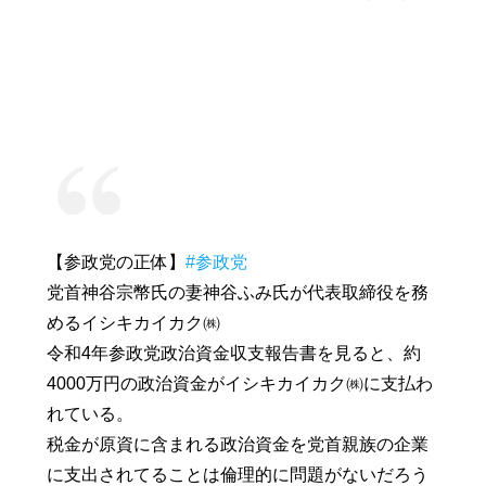
【参政党の正体】
#参政党
党首神谷宗幣氏の妻神谷ふみ氏が代表取締役を務
めるイシキカイカク㈱
令和4年参政党政治資金収支報告書を見ると、約
4000万円の政治資金がイシキカイカク㈱に支払わ
れている。
税金が原資に含まれる政治資金を党首親族の企業
に支出されてることは倫理的に問題がないだろう