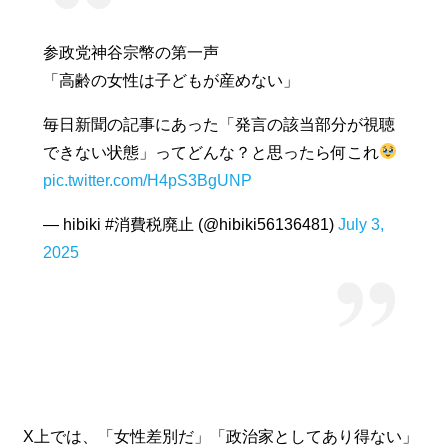
参政党神谷宗幣の第一声
「高齢の女性は子どもが産めない」
毎日新聞の記事にあった「発言の該当部分が視聴
できない状態」ってどんな？と思ったら何これ
pic.twitter.com/H4pS3BgUNP
— hibiki #消費税廃止 (@hibiki56136481)
July 3,
2025
X上では、「女性差別だ」「政治家としてあり得ない」