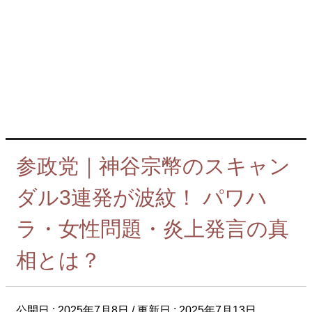
参政党｜神谷宗幣のスキャン
ダル3連発が波紋！ パワハ
ラ・女性問題・炎上発言の真
相とは？
公開日 :
2025年7月8日
/ 更新日 :
2025年7月13日