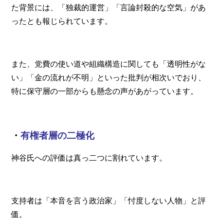
た背景には、「独裁的運営」「言論封殺的な空気」があ
ったとも報じられています。
また、党費の使い道や組織構造に関しても「透明性がな
い」「金の流れが不明」といった批判が相次いでおり、
特に保守層の一部からも懸念の声があがっています。
・
有権者層の二極化
神谷氏への評価は真っ二つに割れています。
支持者は「本音を言う政治家」「忖度しない人物」と評
価。