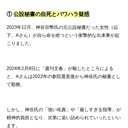
①
公設秘書の自死とパワハラ疑惑
2023年12月、神谷宗幣氏の元公設秘書だった女性（以
下、Aさん）が自ら命を絶つという衝撃的な出来事が起
こりました。
2024年2月8日に「週刊文春」が報じたところによる
と、Aさんは2022年の参院選直後から神谷氏の秘書とし
て勤務。
しかし、神谷氏の「強い叱責」や「厳しすぎる指導」が
精神的負担となり、次第に追い詰められていったといい
ます。