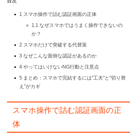
目次
1
スマホ操作で詰む認証画面の正体
1.1
なぜスマホではうまく操作できないの
か？
2
スマホだけで突破する代替策
3
なぜこんな面倒な認証があるのか
4
やってはいけないNG行動と注意点
5
まとめ：スマホで完結するには“工夫”と“切り替
え”がカギ
スマホ操作で詰む認証画面の正
体