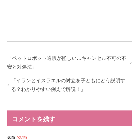
「
ペットロボット通販が怪しい…キャンセル不可の不
安と対処法
」
「
イランとイスラエルの対立を子どもにどう説明す
る？わかりやすい例えで解説！
」
コメントを残す
名前
(必須)