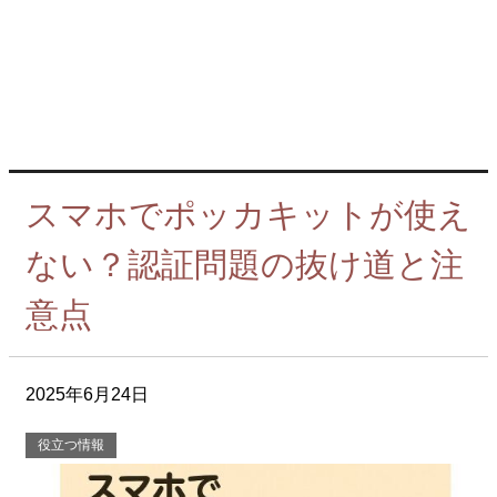
スマホでポッカキットが使え
ない？認証問題の抜け道と注
意点
2025年6月24日
役立つ情報