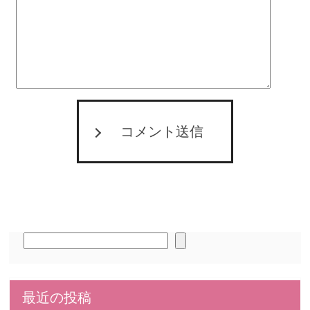
コメント送信
検
索
最近の投稿