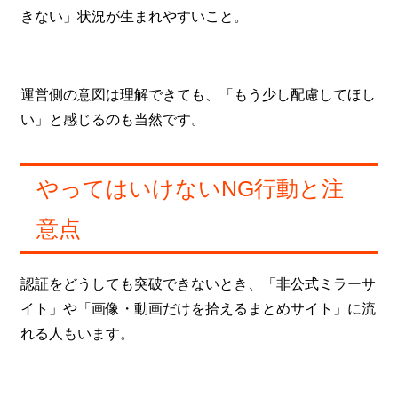
きない」状況が生まれやすいこと。
運営側の意図は理解できても、「もう少し配慮してほし
い」と感じるのも当然です。
やってはいけないNG行動と注
意点
認証をどうしても突破できないとき、「非公式ミラーサ
イト」や「画像・動画だけを拾えるまとめサイト」に流
れる人もいます。