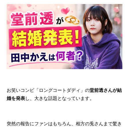
お笑いコンビ「ロングコートダディ」の
堂前透さんが結
婚を発表
し、大きな話題となっています。
突然の報告にファンはもちろん、相方の兎さんまで驚き