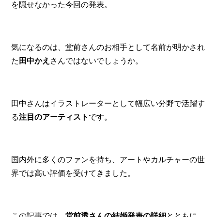
を隠せなかった今回の発表。
気になるのは、堂前さんのお相手として名前が明かされ
た
田中かえ
さんではないでしょうか。
田中さんはイラストレーターとして幅広い分野で活躍す
る
注目のアーティスト
です。
国内外に多くのファンを持ち、アートやカルチャーの世
界では高い評価を受けてきました。
この記事では、
堂前透さんの結婚発表の詳細
とともに、