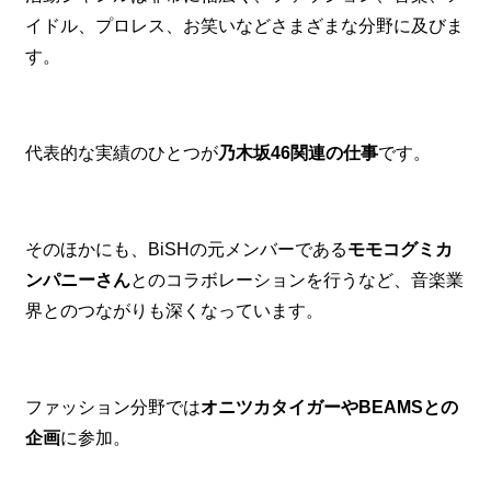
イドル、プロレス、お笑いなどさまざまな分野に及びま
す。
代表的な実績のひとつが
乃木坂46関連の仕事
です。
そのほかにも、BiSHの元メンバーである
モモコグミカ
ンパニーさん
とのコラボレーションを行うなど、音楽業
界とのつながりも深くなっています。
ファッション分野では
オニツカタイガーやBEAMSとの
企画
に参加。