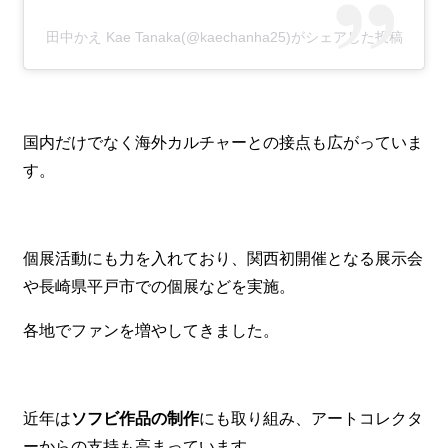
田中かえ Kae Tanaka(@kaechanha25)がシェアした投稿
国内だけでなく海外カルチャーとの接点も広がっていま
す。
個展活動にも力を入れており、関西初開催となる展示会
や長崎県平戸市での個展などを実施。
各地でファンを増やしてきました。
近年は
ソフビ作品の制作
にも取り組み、アートコレクタ
ーからの支持も高まっています。