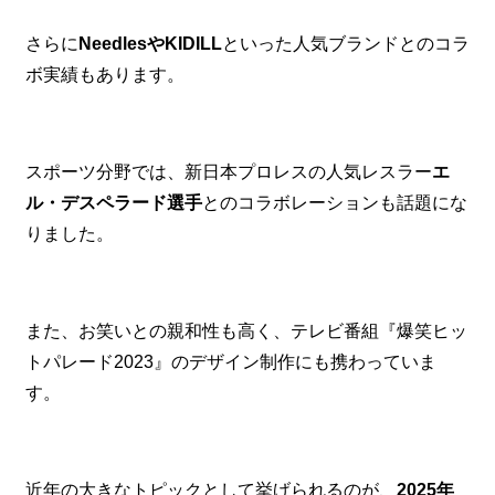
さらに
NeedlesやKIDILL
といった人気ブランドとのコラ
ボ実績もあります。
スポーツ分野では、新日本プロレスの人気レスラー
エ
ル・デスペラード選手
とのコラボレーションも話題にな
りました。
また、お笑いとの親和性も高く、テレビ番組『爆笑ヒッ
トパレード2023』のデザイン制作にも携わっていま
す。
近年の大きなトピックとして挙げられるのが、
2025年