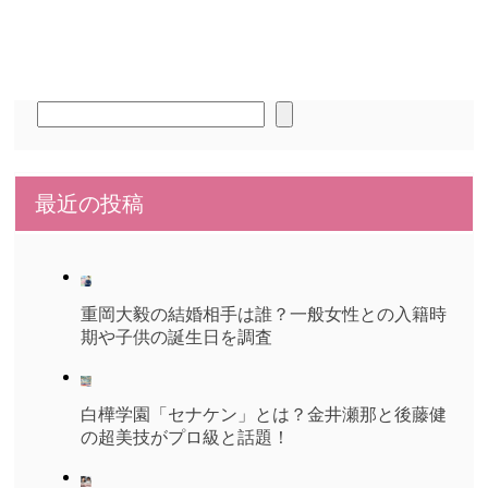
検
索
最近の投稿
重岡大毅の結婚相手は誰？一般女性との入籍時
期や子供の誕生日を調査
白樺学園「セナケン」とは？金井瀬那と後藤健
の超美技がプロ級と話題！