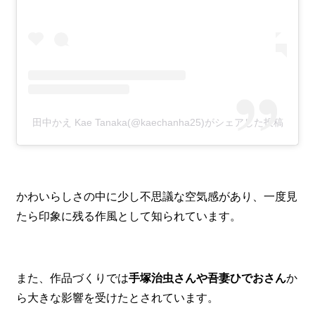
田中かえ Kae Tanaka(@kaechanha25)がシェアした投稿
かわいらしさの中に少し不思議な空気感があり、一度見
たら印象に残る作風として知られています。
また、作品づくりでは
手塚治虫さんや吾妻ひでおさん
か
ら大きな影響を受けたとされています。