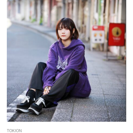
TOKION