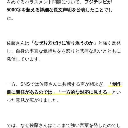
をめぐるハラスメント問題について、
フジテレビが
5000字を超える詳細な長文声明を公表したこと
でし
た。
佐藤さんは
「なぜ片方だけに寄り添うのか」
と強く反発
し、自身の率直な気持ちをを怒りと悲痛な思いとともに
発信しています。
一方、SNSでは佐藤さんに共感する声が相次ぎ、
「制作
側に責任があるのでは」「一方的な対応に見える」
とい
った意見が広がりました。
では、なぜ佐藤さんはここまで強い言葉を発したのでし