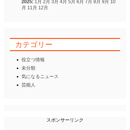
2025
:
1月
2月
3月
4月
5月
6月
7月
8月
9月
10
月
11月
12月
カテゴリー
役立つ情報
未分類
気になるニュース
芸能人
スポンサーリンク