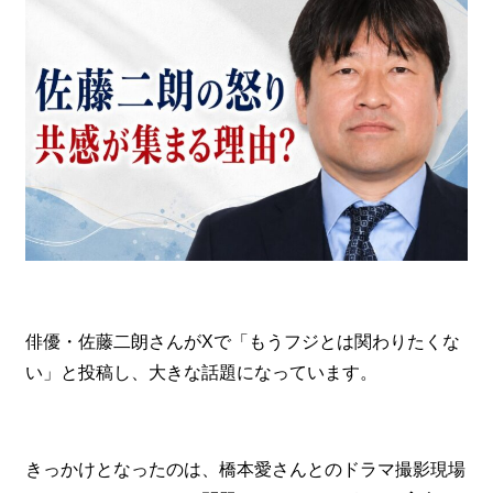
俳優・佐藤二朗さんがXで「もうフジとは関わりたくな
い」と投稿し、大きな話題になっています。
きっかけとなったのは、橋本愛さんとのドラマ撮影現場