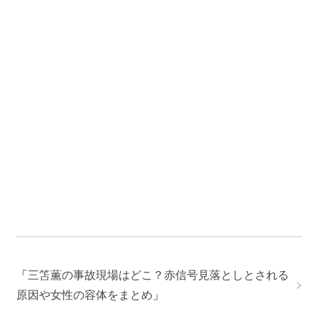
「
三笘薫の事故現場はどこ？赤信号見落としとされる
原因や女性の容体をまとめ
」