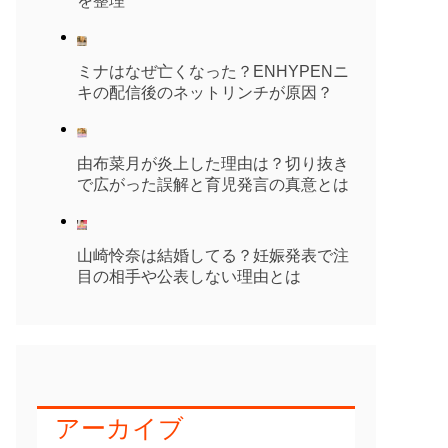
を整理
ミナはなぜ亡くなった？ENHYPENニ
キの配信後のネットリンチが原因？
由布菜月が炎上した理由は？切り抜き
で広がった誤解と育児発言の真意とは
山崎怜奈は結婚してる？妊娠発表で注
目の相手や公表しない理由とは
アーカイブ