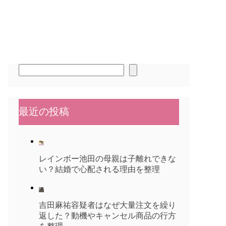
検
索
最近の投稿
レインボー池田の母親は子離れできな
い？結婚で心配される理由を整理
吉田麻祐容疑者はなぜ大量注文を繰り
返した？動機やキャンセル商品の行方