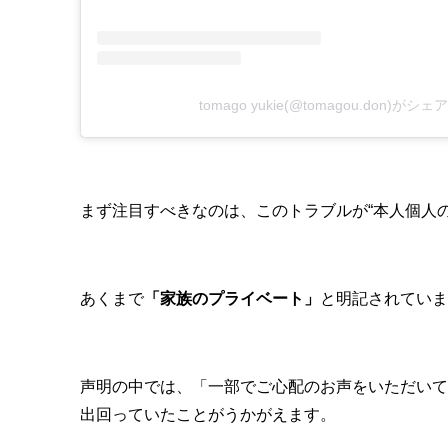
tomago yukie(@tomagou.don)が
まず注目すべきなのは、このトラブルが“本人個人
あくまで
「家族のプライベート」
と明記されていま
声明の中では、「一部でご心配のお声をいただいて
出回っていたことがうかがえます。