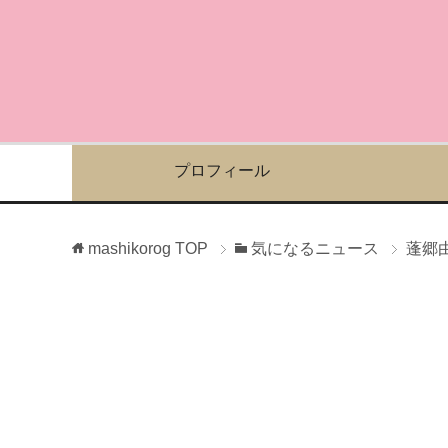
プロフィール
mashikorog
TOP
気になるニュース
蓬郷