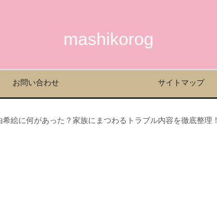
mashikorog
お問い合わせ
サイトマップ
由希絵に何があった？家族にまつわるトラブル内容を徹底整理