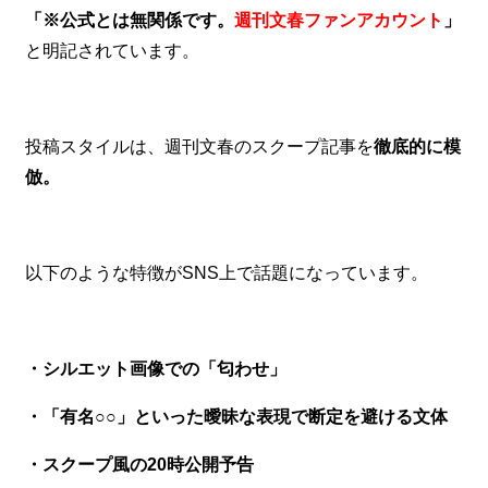
「※公式とは無関係です。
週刊文春ファンアカウント
」
と明記されています。
投稿スタイルは、週刊文春のスクープ記事を
徹底的に模
倣。
以下のような特徴がSNS上で話題になっています。
・シルエット画像での「匂わせ」
・「有名○○」といった曖昧な表現で断定を避ける文体
・スクープ風の20時公開予告