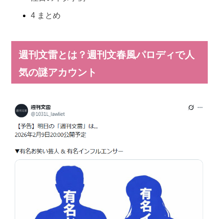
4
まとめ
週刊文雷とは？週刊文春風パロディで人
気の謎アカウント