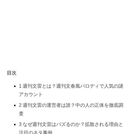
目次
1
週刊文雷とは？週刊文春風パロディで人気の謎
アカウント
2
週刊文雷の運営者は誰？中の人の正体を徹底調
査
3
なぜ週刊文雷はバズるのか？拡散される理由と
注目のネタ事例