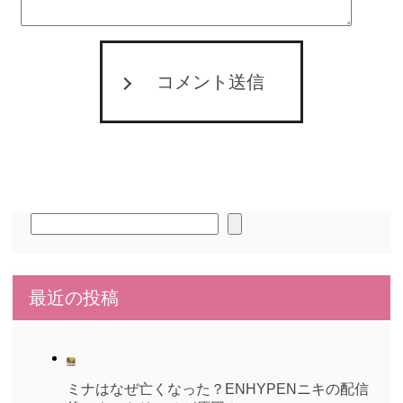
コメント送信
検
索
最近の投稿
ミナはなぜ亡くなった？ENHYPENニキの配信