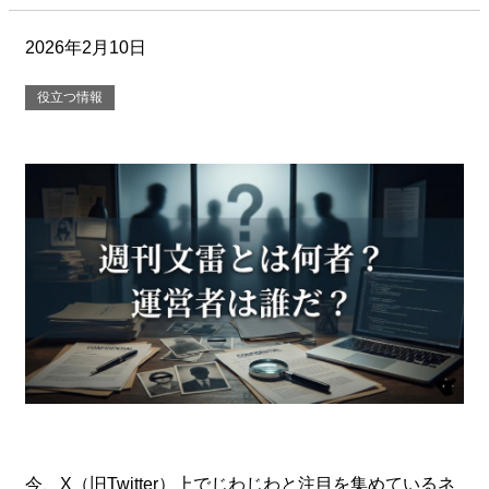
2026年2月10日
役立つ情報
今、X（旧Twitter）上でじわじわと注目を集めているネ