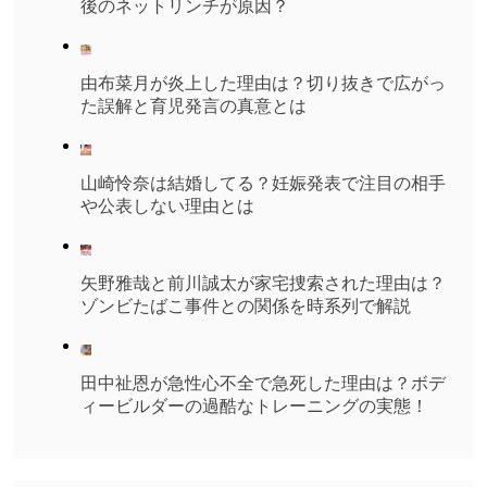
後のネットリンチが原因？
由布菜月が炎上した理由は？切り抜きで広がっ
た誤解と育児発言の真意とは
山崎怜奈は結婚してる？妊娠発表で注目の相手
や公表しない理由とは
矢野雅哉と前川誠太が家宅捜索された理由は？
ゾンビたばこ事件との関係を時系列で解説
田中祉恩が急性心不全で急死した理由は？ボデ
ィービルダーの過酷なトレーニングの実態！