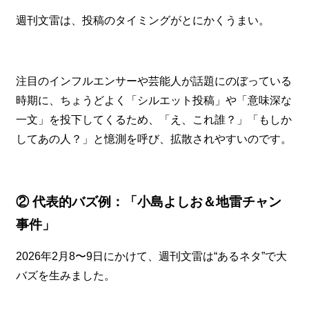
週刊文雷は、投稿のタイミングがとにかくうまい。
注目のインフルエンサーや芸能人が話題にのぼっている
時期に、ちょうどよく「シルエット投稿」や「意味深な
一文」を投下してくるため、「え、これ誰？」「もしか
してあの人？」と憶測を呼び、拡散されやすいのです。
② 代表的バズ例：「小島よしお＆地雷チャン
事件」
2026年2月8〜9日にかけて、週刊文雷は“あるネタ”で大
バズを生みました。