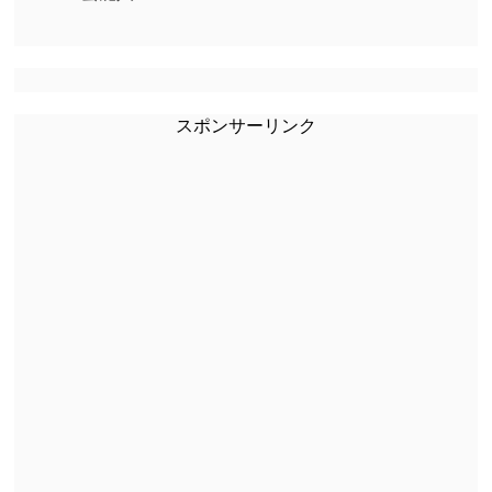
スポンサーリンク