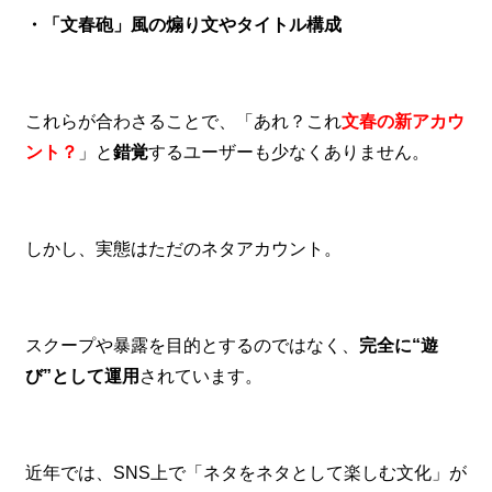
・「文春砲」風の煽り文やタイトル構成
これらが合わさることで、「あれ？これ
文春の新アカウ
ント？
」と
錯覚
するユーザーも少なくありません。
しかし、実態はただのネタアカウント。
スクープや暴露を目的とするのではなく、
完全に“遊
び”として運用
されています。
近年では、SNS上で「ネタをネタとして楽しむ文化」が