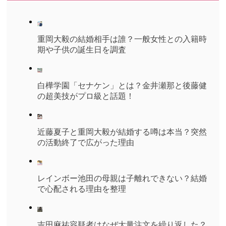
重岡大毅の結婚相手は誰？一般女性との入籍時
期や子供の誕生日を調査
白樺学園「セナケン」とは？金井瀬那と後藤健
の超美技がプロ級と話題！
近藤夏子と重岡大毅が結婚する噂は本当？突然
の活動終了で広がった理由
レインボー池田の母親は子離れできない？結婚
で心配される理由を整理
吉田麻祐容疑者はなぜ大量注文を繰り返した？