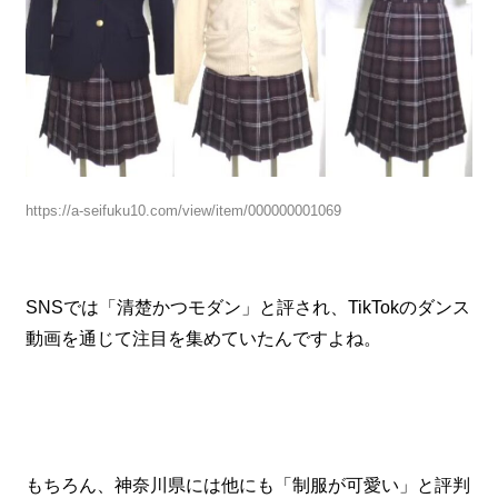
https://a-seifuku10.com/view/item/000000001069
SNSでは「清楚かつモダン」と評され、TikTokのダンス
動画を通じて注目を集めていたんですよね。
もちろん、神奈川県には他にも「制服が可愛い」と評判