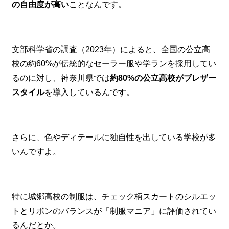
の自由度が高い
ことなんです。
文部科学省の調査（2023年）によると、全国の公立高
校の約60%が伝統的なセーラー服や学ランを採用してい
るのに対し、神奈川県では
約80%の公立高校がブレザー
スタイル
を導入しているんです。
さらに、色やディテールに独自性を出している学校が多
いんですよ。
特に城郷高校の制服は、チェック柄スカートのシルエッ
トとリボンのバランスが「制服マニア」に評価されてい
るんだとか。