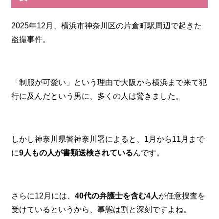
2025年12月、横浜市神奈川区の片倉町駅周辺で起きた
盗撮事件。
「制服が可愛い」という理由で大阪から横浜まで来て犯
行に及んだという男に、多くの人は驚きました。
しかし神奈川県警神奈川署によると、1月から11月まで
に
9人もの人が書類送検されている
んです。
さらに12月には、
40代の弁護士を含む4人
が任意捜査を
受けているというから、事態は割と深刻ですよね。