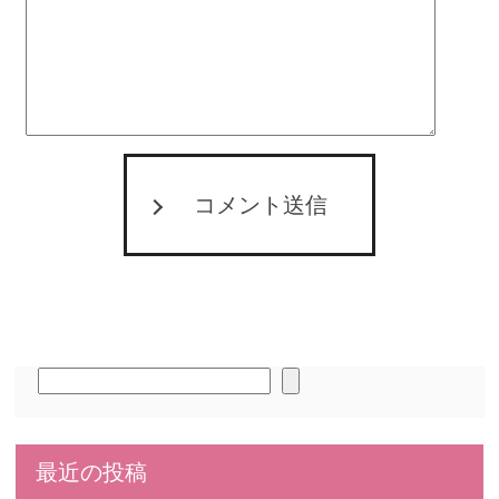
コメント送信
検
索
最近の投稿