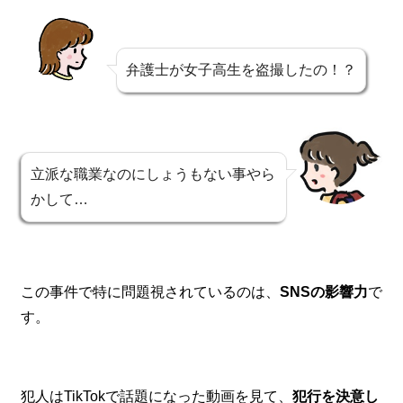
弁護士が女子高生を盗撮したの！？
立派な職業なのにしょうもない事やら
かして…
この事件で特に問題視されているのは、
SNSの影響力
で
す。
犯人はTikTokで話題になった動画を見て、
犯行を決意し